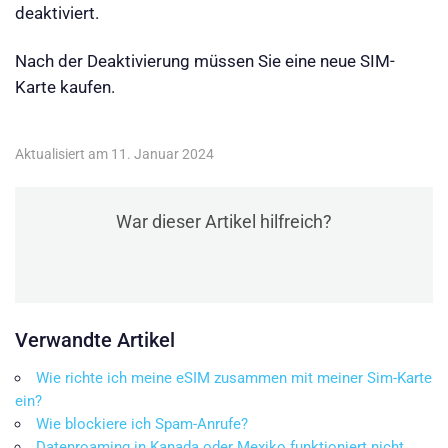
deaktiviert.
Nach der Deaktivierung müssen Sie eine neue SIM-
Karte kaufen.
Aktualisiert am 11. Januar 2024
War dieser Artikel hilfreich?
Verwandte Artikel
Wie richte ich meine eSIM zusammen mit meiner Sim-Karte
ein?
Wie blockiere ich Spam-Anrufe?
Datenroaming in Kanada oder Mexiko funktioniert nicht