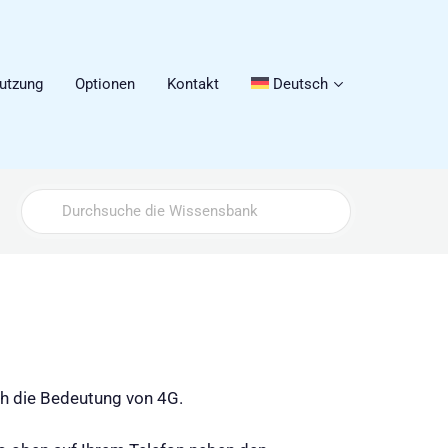
utzung
Optionen
Kontakt
Deutsch
Search
For
uch die Bedeutung von 4G.