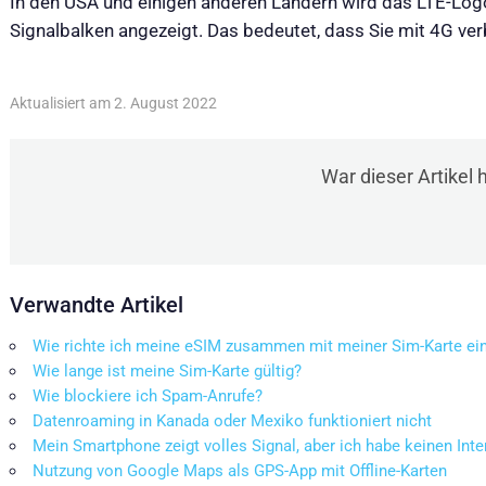
In den USA und einigen anderen Ländern wird das LTE-Log
Signalbalken angezeigt. Das bedeutet, dass Sie mit 4G ve
Aktualisiert am 2. August 2022
War dieser Artikel h
Verwandte Artikel
Wie richte ich meine eSIM zusammen mit meiner Sim-Karte ei
Wie lange ist meine Sim-Karte gültig?
Wie blockiere ich Spam-Anrufe?
Datenroaming in Kanada oder Mexiko funktioniert nicht
Mein Smartphone zeigt volles Signal, aber ich habe keinen Int
Nutzung von Google Maps als GPS-App mit Offline-Karten