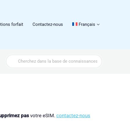
tions forfait
Contactez-nous
Français
Search
For
upprimez pas
votre eSIM.
contactez-nous