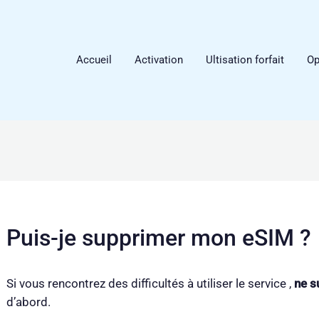
Accueil
Activation
Ultisation forfait
Op
Puis-je supprimer mon eSIM ?
Si vous rencontrez des difficultés à utiliser le service ,
ne s
d’abord.